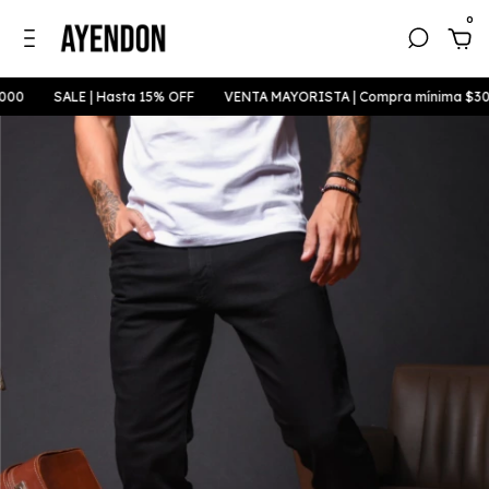
0
00
SALE | Hasta 15% OFF
VENTA MAYORISTA | Compra mínima $300