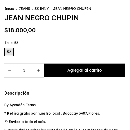
Inicio
.
JEANS
.
SKINNY
.
JEAN NEGRO CHUPIN
JEAN NEGRO CHUPIN
$18.000,00
Talle:
52
52
Descripción
By Ayendón Jeans
?
Retirá
gratis por nuestro local . Bacacay 3487, Flores.
??
Envíos
a todo el país.