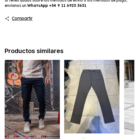
Si tenés dudas sobre los métodos de envío o los métodos de pago,
envíanos un
WhatsApp
+54 9 11 6925 3631
Compartir
Productos similares